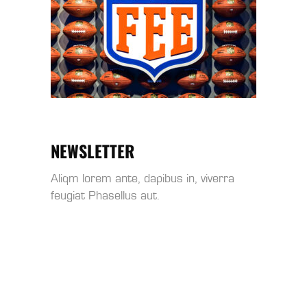
NEWSLETTER
Aliqm lorem ante, dapibus in, viverra
feugiat Phasellus aut.