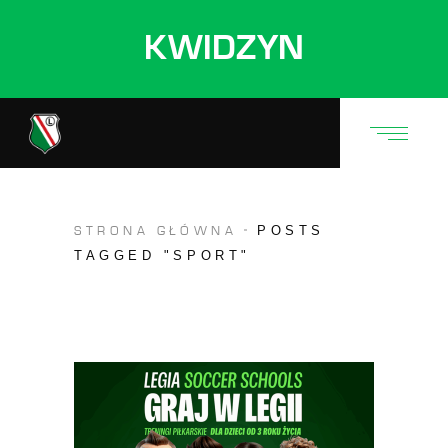
KWIDZYN
POSTS
STRONA GŁÓWNA
TAGGED "SPORT"