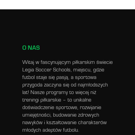
O NAS
Witaj w fascynującym piłkarskim świecie
Legia Soccer Schools, miejscu, gdzie
futbol staje się pasją, a sportowa
przygoda zaczyna się od najmłodszych
lat! Nasze programy to więcej niż
treningi piłkarskie – to unikalne
doświadczenie sportowe, rozwijanie
umiejętności, budowanie zdrowych
nawyków i kształtowanie charakterów
młodych adeptów futbolu.