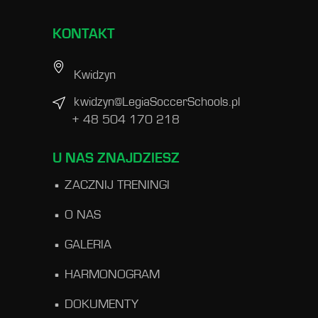
KONTAKT
Kwidzyn
kwidzyn@LegiaSoccerSchools.pl
+ 48 504 170 218
U NAS ZNAJDZIESZ
ZACZNIJ TRENINGI
O NAS
GALERIA
HARMONOGRAM
DOKUMENTY