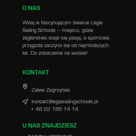
O NAS
Witaj w fascynującym świecie Legia
Sailing Schools – miejscu, gdzie
żeglarstwo staje się pasją, a sportowa
przygoda zaczyna się od najmłodszych
lat. Do zobaczenia na wodzie!
KONTAKT
Zalew Zegrzyński
kontakt@legiasailingschools.pl
+ 48 22 188 14 14
U NAS ZNAJDZIESZ