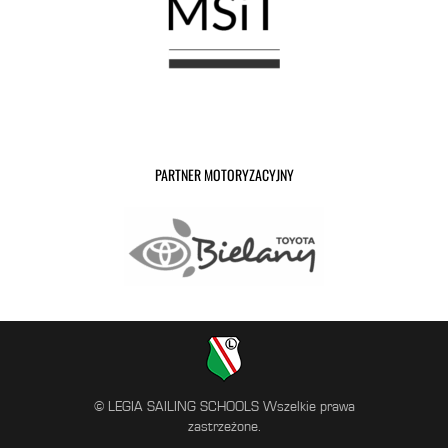
PARTNER MOTORYZACYJNY
© LEGIA SAILING SCHOOLS Wszelkie prawa
zastrzeżone.