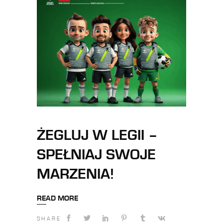
ŻEGLUJ W LEGII –
SPEŁNIAJ SWOJE
MARZENIA!
READ MORE
SHARE