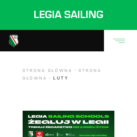
LEGIA SAILING
STRONA GŁÓWNA
STRONA
LUTY
GŁÓWNA