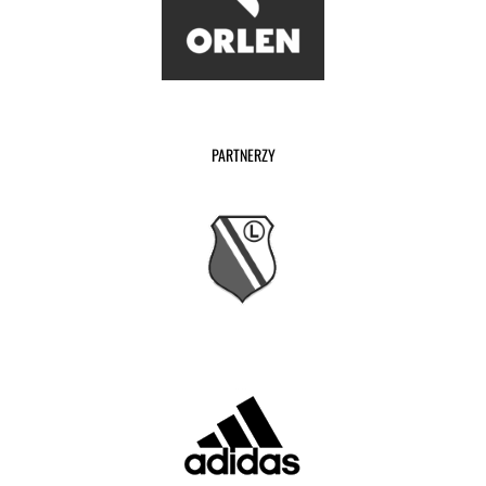
PARTNERZY