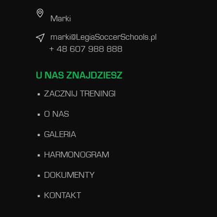
Marki
marki@LegiaSoccerSchools.pl
+ 48 607 988 888
U NAS ZNAJDZIESZ
ZACZNIJ TRENINGI
O NAS
GALERIA
HARMONOGRAM
DOKUMENTY
KONTAKT