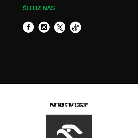
ŚLEDŹ NAS
PARTNER STRATEGICZNY