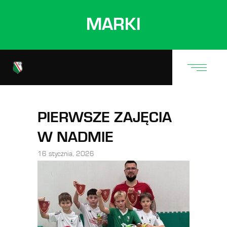
MARKI
PIERWSZE ZAJĘCIA
W NADMIE
16 stycznia, 2026