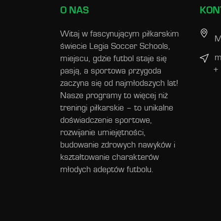
O NAS
KON
Witaj w fascynującym piłkarskim
M
świecie Legia Soccer Schools,
m
miejscu, gdzie futbol staje się
+
pasją, a sportowa przygoda
zaczyna się od najmłodszych lat!
Nasze programy to więcej niż
treningi piłkarskie – to unikalne
doświadczenie sportowe,
rozwijanie umiejętności,
budowanie zdrowych nawyków i
kształtowanie charakterów
młodych adeptów futbolu.