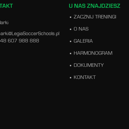
TAKT
U NAS ZNAJDZIESZ
ZACZNIJ TRENINGI
arki
O NAS
arki@LegiaSoccerSchools.pl
 48 607 988 888
GALERIA
HARMONOGRAM
DOKUMENTY
KONTAKT