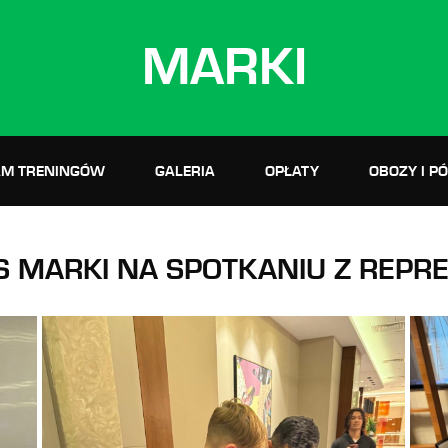
MARKI
M TRENINGÓW
GALERIA
OPŁATY
OBOZY I P
S MARKI NA SPOTKANIU Z REPRE